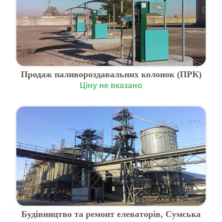
Продаж паливороздавальних колонок (ПРК)
для АЗС та агросектору
Ціну не вказано
Будівництво та ремонт елеваторів, Сумська