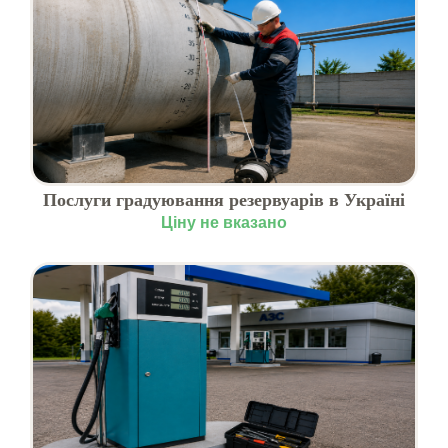
Послуги градуювання резервуарів в Україні
Ціну не вказано