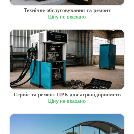
Технічне обслуговування та ремонт
обладнання АЗС
Ціну не вказано
Сервіс та ремонт ПРК для агропідприємств
Ціну не вказано