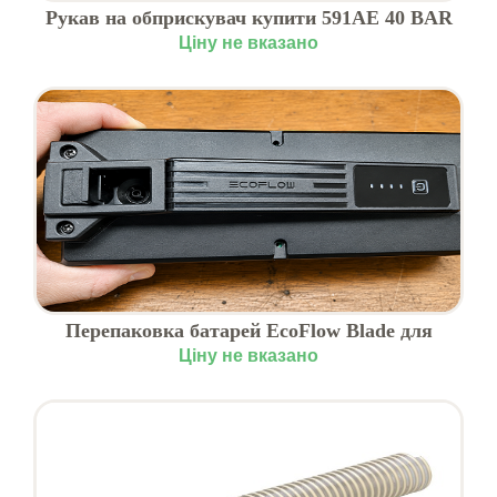
Рукав на обприскувач купити 591AE 40 BAR
Ціну не вказано
Перепаковка батарей EcoFlow Blade для
газонокосарок Львів
Ціну не вказано