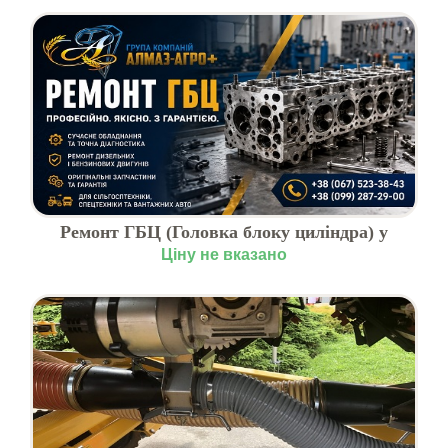
Ремонт ГБЦ (Головка блоку циліндра) у
Волочиську
Ціну не вказано