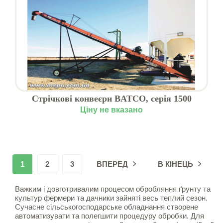
Стрічкові конвеєри BATCO, серія 1500
Ціну не вказано
1
2
3
ВПЕРЕД
В КІНЕЦЬ
Важким і довготривалим процесом обробляння ґрунту та
культур фермери та дачники зайняті весь теплий сезон.
Сучасне сільськогосподарське обладнання створене
автоматизувати та полегшити процедуру обробки. Для