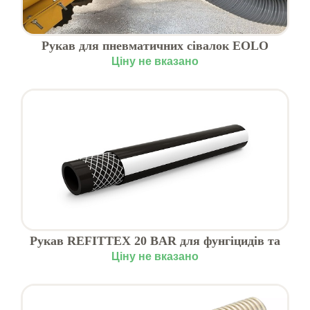
Рукав для пневматичних сівалок EOLO
Ціну не вказано
Рукав REFITTEX 20 BAR для фунгіцидів та
агрохімії
Ціну не вказано