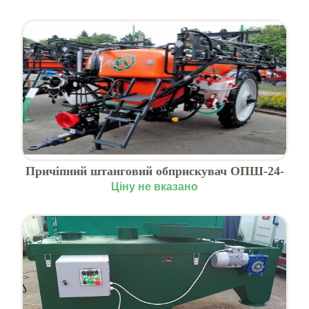
Причіпний штанговий обприскувач ОПШ-24-
21 АСУ 7-ми секційний, Львів
Ціну не вказано