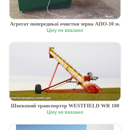
Агрегат попередньої очистки зерна АПО-10 м.
Харків
Ціну не вказано
Шнековий транспортер WESTFIELD WR 100
купити в Києві
Ціну не вказано