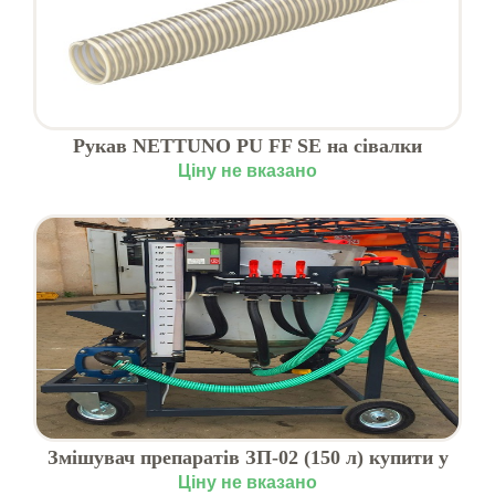
Рукав NETTUNO PU FF SE на сівалки
Ціну не вказано
Змішувач препаратів ЗП-02 (150 л) купити у
Львові
Ціну не вказано