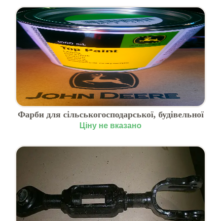
Фарби для сільськогосподарської, будівельної
та вантажної техніки
Ціну не вказано