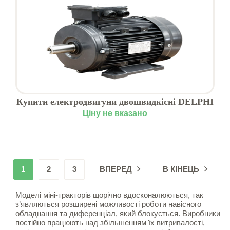
Купити електродвигуни двошвидкісні DELPHI
зі складу в Харкові
Ціну не вказано
1
2
3
ВПЕРЕД
В КІНЕЦЬ
Моделі міні-тракторів щорічно вдосконалюються, так
з’являються розширені можливості роботи навісного
обладнання та диференціал, який блокується. Виробники
постійно працюють над збільшенням їх витривалості,