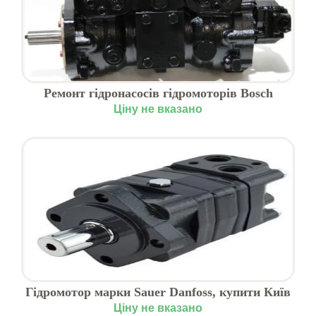
Ремонт гідронасосів гідромоторів Bosch
Rexroth
Ціну не вказано
Гідромотор марки Sauer Danfoss, купити Київ
Ціну не вказано