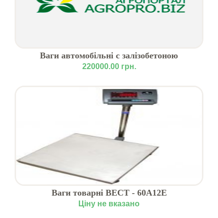
Ваги автомобільні с залізобетоною
платформою
220000.00 грн.
Ваги товарні ВЕСТ - 60А12E
Ціну не вказано