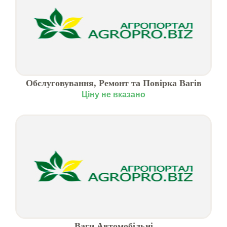
Обслуговування, Ремонт та Повірка Вагів
Автомобільних
Ціну не вказано
Ваги Автомобільні