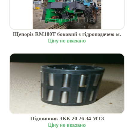
Щепоріз RМ180Т боковий з гідроподачею м.
Львів
Ціну не вказано
Підшипник ЗКК 20 26 34 МТЗ
Ціну не вказано