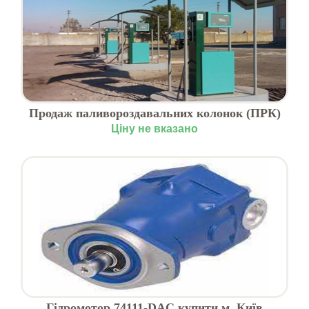
Продаж паливороздавальних колонок (ПРК)
для АЗС та агросектору
Ціну не вказано
Гідромотор 74111-DAC купити м. Київ