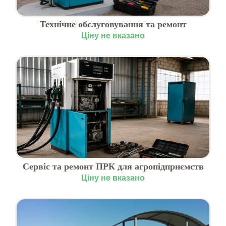
Технічне обслуговування та ремонт
обладнання АЗС
Ціну не вказано
Сервіс та ремонт ПРК для агропідприємств
Ціну не вказано