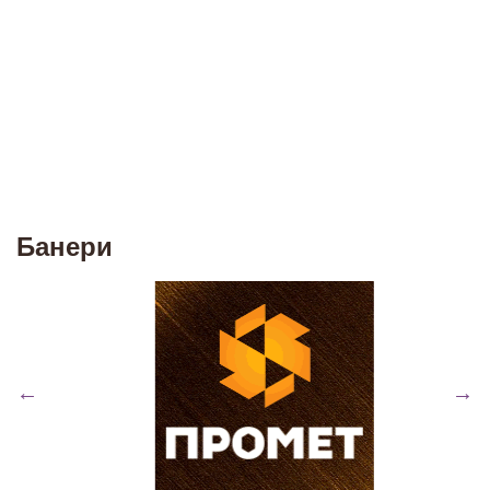
Банери