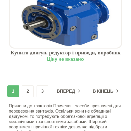
Купити двигун, редуктор і приводи, виробник
Motive, Харків
Ціну не вказано
1
2
3
ВПЕРЕД
В КІНЕЦЬ
Причепи до тракторів Причепи – засоби призначені для
перевезення вантажів. Оскільки вони не обладнані
двигуном, то потребують обов’язкової агрегації з
механічними транспортними засобами. Широкий
асортимент причіпної техніки дозволяє підібрати