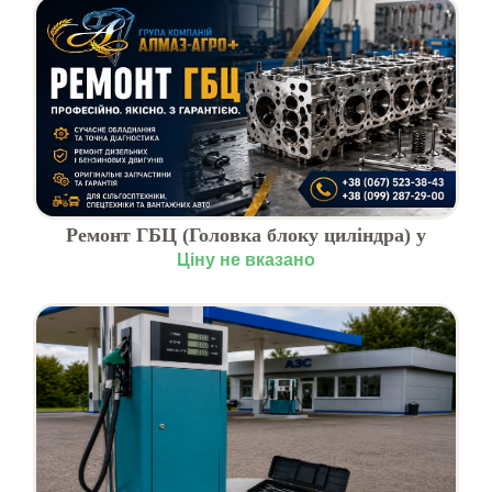
Ремонт ГБЦ (Головка блоку циліндра) у
Волочиську
Ціну не вказано