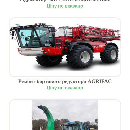
Ціну не вказано
Ремонт бортового редуктора AGRIFAC
CONDOR, Київ
Ціну не вказано