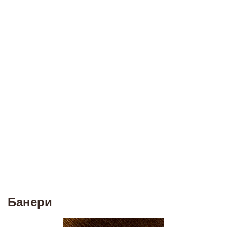
Банери