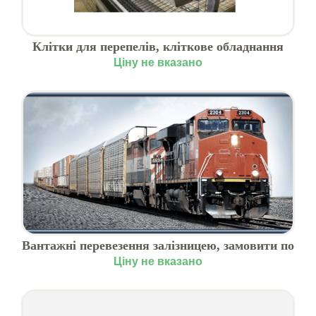
Клітки для перепелів, кліткове обладнання
для птахівництва
Ціну не вказано
Вантажні перевезення залізницею, замовити по
Україні
Ціну не вказано