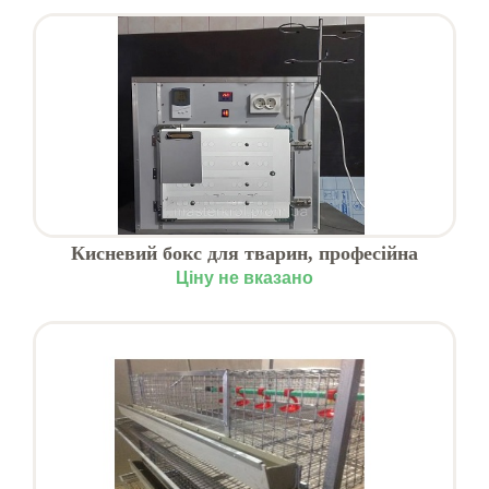
Кисневий бокс для тварин, професійна
оксигенотерапія у ветеринарії
Ціну не вказано