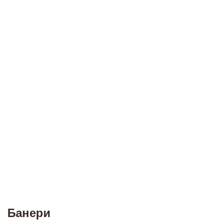
Банери